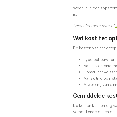
Woon je in een appartem
is.
Lees hier meer over of
Wat kost het op
De kosten van het optop
Type opbouw (pre
Aantal vierkante m
Constructieve aan
Aansluiting op insta
Afwerking van binn
Gemiddelde kost
De kosten kunnen erg vari
verschillende opties en 