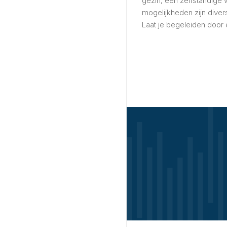
gezin, een zelfstandige 
mogelijkheden zijn divers
Laat je begeleiden door 