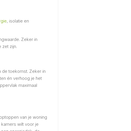
gie
, isolatie en
ingwaarde. Zeker in
zet zijn.
n de toekomst. Zeker in
sten én verhoog je het
doppervlak maximaal
 optoppen van je woning
 kamers wilt voor je