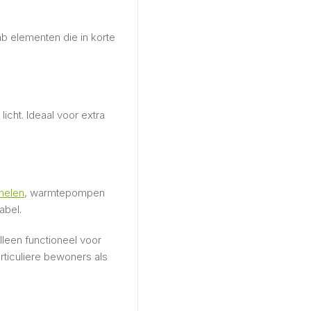
ab elementen die in korte
cht. Ideaal voor extra
nelen
, warmtepompen
abel.
leen functioneel voor
rticuliere bewoners als