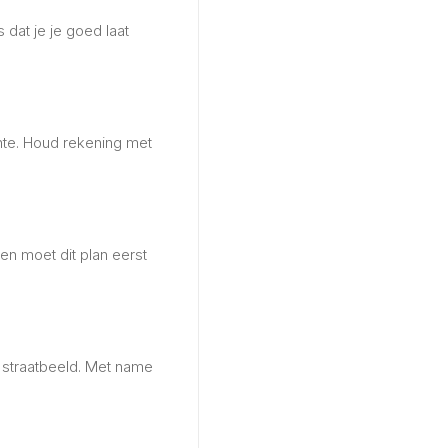
dat je je goed laat
nte. Houd rekening met
n moet dit plan eerst
 straatbeeld. Met name