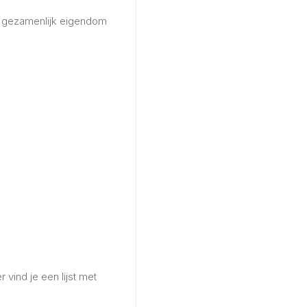
k gezamenlijk eigendom
 vind je een lijst met