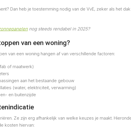
ent? Dan heb je toestemming nodig van de VvE, zeker als het da
zonnepanelen
nog steeds rendabel in 2025?
toppen van een woning?
pen van een woning hangen af van verschillende factoren:
fab of maatwerk)
eters
passingen aan het bestaande gebouw
llaties (water, elektriciteit, verwarming)
en- en buitenzijde
enindicatie
ëren. Ze zijn erg afhankelijk van welke keuzes je maakt. Hieronder
de kosten hiervan: