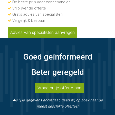
De beste prijs voor zonnepanelen
Vrijblijvende offerte
Gratis advies van specialisten
Vergelijk & bespaar
Advies van specialisten aanvragen
Goed geïnformeerd
Beter geregeld
Vraag nu je offerte aan
Als jij je gegevens achterlaat, gaan wij op zoek naar de
meest geschikte offertes!