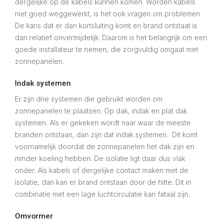
dergelijke op de kabels kunnen komen. Worden kabels
niet goed weggewerkt, is het ook vragen om problemen.
De kans dat er dan kortsluiting komt en brand ontstaat is
dan relatief onvermijdelijk. Daarom is het belangrijk om een
goede installateur te nemen, die zorgvuldig omgaat met
zonnepanelen.
Indak systemen
Er zijn drie systemen die gebruikt worden om
zonnepanelen te plaatsen. Op dak, indak en plat dak
systemen. Als er gekeken wordt naar waar de meeste
branden ontstaan, dan zijn dat indak systemen. Dit komt
voornamelijk doordat de zonnepanelen het dak zijn en
minder koeling hebben. De isolatie ligt daar dus vlak
onder. Als kabels of dergelijke contact maken met de
isolatie, dan kan er brand ontstaan door de hitte. Dit in
combinatie met een lage luchtcirculatie kan fataal zijn.
Omvormer